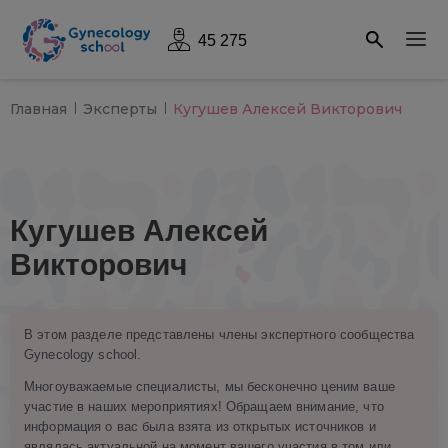
45 275
Главная
Эксперты
Кугушев Алексей Викторович
Кугушев Алексей
Викторович
В этом разделе представлены члены экспертного сообщества
Gynecology school.
Многоуважаемые специалисты, мы бесконечно ценим ваше
участие в наших мероприятиях! Обращаем внимание, что
информация о вас была взята из открытых источников и
являлась актуальной на момент вашего участия в том или