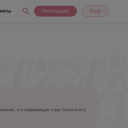
екты
Регистрация
Вход
мание, что информация о вас была взята