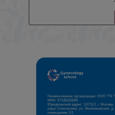
Наименование организации: ООО "ГК
ИНН: 9718025689
Юридический адрес: 107113, г. Москва,
округ Сокольники, ул. Маленковская, д.
помещение 1/1