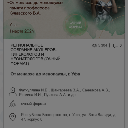
РЕГИОНАЛЬНОЕ
5 304
0
СОБРАНИЕ АКУШЕРОВ-
ГИНЕКОЛОГОВ И
НЕОНАТОЛОГОВ (ОЧНЫЙ
ФОРМАТ)
От менархе до менопаузы, г. Уфа
Фаткуллина И.Б., Шангареева З.А., Санникова А.В.,
Рюмина И.И., Пучкова А.А. и др.
очный формат
Республика Башкортостан, г. Уфа, ул. Заки Валиди, д.
47, корпус 8