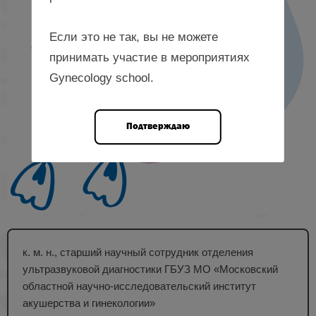
Если это не так, вы не можете
принимать участие в мероприятиях
Gynecology school.
Подтверждаю
к. м. н., старший научный сотрудник отделения
ультразвуковой диагностики ГБУЗ МО «Московский
областной научно-исследовательский институт
акушерства и гинекологии»