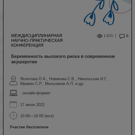
МЕЖДИСЦИПЛИНАРНАЯ
1 870
0
НАУЧНО-ПРАКТИЧЕСКАЯ
КОНФЕРЕНЦИЯ
Беременность высокого риска в современном
акушерстве
Яхонтова О.А., Новикова С.В., Никольская И.Г.,
Мравян С.Р., Мельников А.П. и др.
онлайн-формат
17 июня 2022
10:00—16:00 (мск)
Участие бесплатное