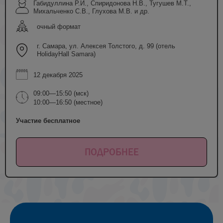
Габидуллина Р.И., Спиридонова Н.В., Тугушев М.Т.,
Михальченко С.В., Глухова М.В. и др.
очный формат
г. Самара, ул. Алексея Толстого, д. 99 (отель
HolidayHall Samara)
12 декабря 2025
09:00—15:50 (мск)
10:00—16:50 (местное)
Участие бесплатное
ПОДРОБНЕЕ