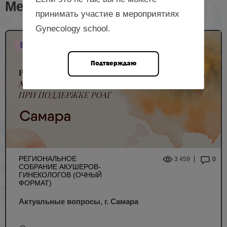
Мероприятия с лектором
принимать участие в мероприятиях
Gynecology school.
5 НМО
Подтверждаю
РЕГИОНАЛЬНОЕ
3 459
0
СОБРАНИЕ АКУШЕРОВ-
ГИНЕКОЛОГОВ (ОЧНЫЙ
ФОРМАТ)
Актуальные вопросы, г. Самара