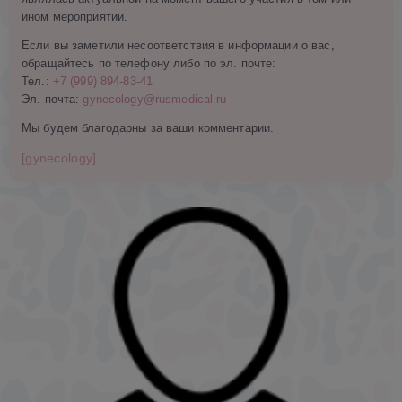
ином мероприятии.
Если вы заметили несоответствия в информации о вас,
обращайтесь по телефону либо по эл. почте:
Тел.:
+7 (999) 894-83-41
Эл. почта:
gynecology@rusmedical.ru
Мы будем благодарны за ваши комментарии.
[gynecology]