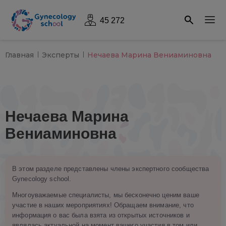
45 272
Главная
Эксперты
Нечаева Марина Вениаминовна
Нечаева Марина
Вениаминовна
В этом разделе представлены члены экспертного сообщества
Gynecology school.
Многоуважаемые специалисты, мы бесконечно ценим ваше
участие в наших мероприятиях! Обращаем внимание, что
информация о вас была взята из открытых источников и
являлась актуальной на момент вашего участия в том или