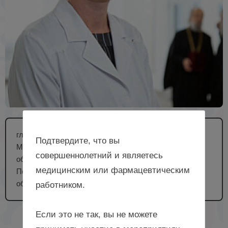
главный внештатный специалист по акушерству
Подтвердите, что вы
Министерства здравоохранения Архангельской
совершеннолетний и являетесь
области, заместитель главного врача - руководитель
медицинским или фармацевтическим
Перинатального центра ГБУЗ АО «Архангельская
областная клиническая больница», г. Архангельск
работником.
Если это не так, вы не можете