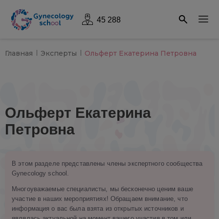
45 288
Главная
Эксперты
Ольферт Екатерина Петровна
Ольферт Екатерина
Петровна
В этом разделе представлены члены экспертного сообщества
Gynecology school.
Многоуважаемые специалисты, мы бесконечно ценим ваше
участие в наших мероприятиях! Обращаем внимание, что
информация о вас была взята из открытых источников и
являлась актуальной на момент вашего участия в том или