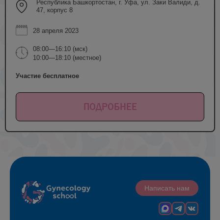
Республика Башкортостан, г. Уфа, ул. Заки Валиди, д.
47, корпус 8
28 апреля 2023
08:00—16:10 (мск)
10:00—18:10 (местное)
Участие бесплатное
ПОДРОБНЕЕ
Написать нам