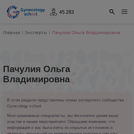
45 283
Главная
Эксперты
Пачулия Ольга Владимировна
Пачулия Ольга
Владимировна
В этом разделе представлены члены экспертного сообщества
Gynecology school.
Многоуважаемые специалисты, мы бесконечно ценим ваше
участие в наших мероприятиях! Обращаем внимание, что
информация о вас была взята из открытых источников и
являлась актуальной на момент вашего участия в том или