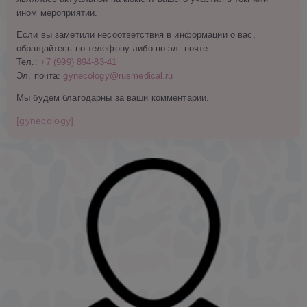
ином мероприятии.
Если вы заметили несоответствия в информации о вас,
обращайтесь по телефону либо по эл. почте:
Тел.:
+7 (999) 894-83-41
Эл. почта:
gynecology@rusmedical.ru
Мы будем благодарны за ваши комментарии.
[gynecology]