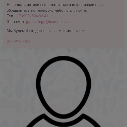
Если вы заметили несоответствия в информации о вас,
обращайтесь по телефону либо по эл. почте:
Тел.:
+7 (999) 894-83-41
Эл. почта:
gynecology@rusmedical.ru
Мы будем благодарны за ваши комментарии.
[gynecology]