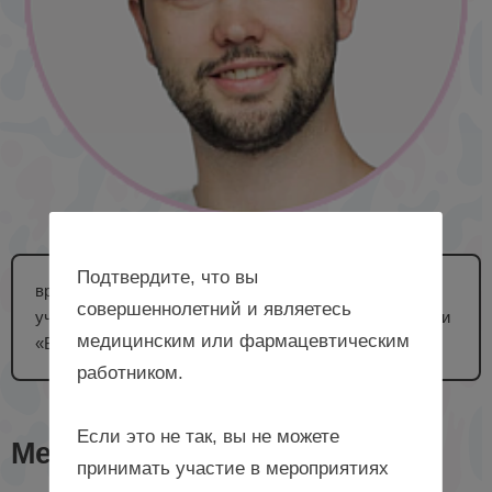
Подтвердите, что вы
врач-дерматовенеролог, косметолог, руководитель
совершеннолетний и являетесь
учебного центра «G-DERM professional», врач клиники
медицинским или фармацевтическим
«Бенуа Медикал Спа», г. Санкт-Петербург
работником.
Если это не так, вы не можете
Мероприятия с лектором
принимать участие в мероприятиях