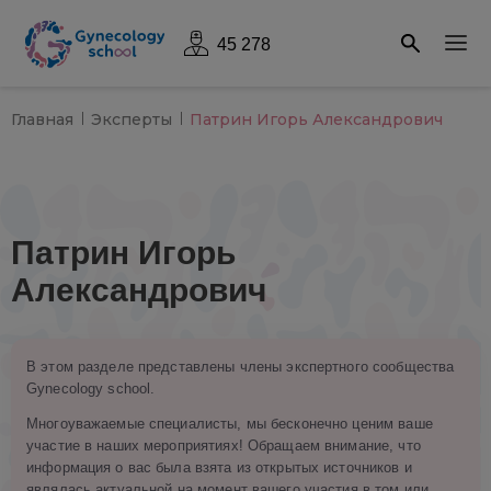
45 278
Главная
Эксперты
Патрин Игорь Александрович
Патрин Игорь
Александрович
В этом разделе представлены члены экспертного сообщества
Gynecology school.
Многоуважаемые специалисты, мы бесконечно ценим ваше
участие в наших мероприятиях! Обращаем внимание, что
информация о вас была взята из открытых источников и
являлась актуальной на момент вашего участия в том или