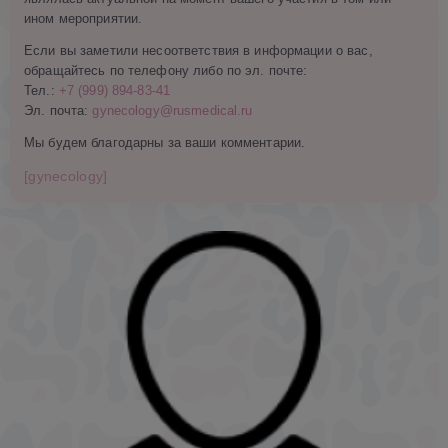
ином мероприятии.
Если вы заметили несоответствия в информации о вас,
обращайтесь по телефону либо по эл. почте:
Тел.:
+7 (999) 894-83-41
Эл. почта:
gynecology@rusmedical.ru
Мы будем благодарны за ваши комментарии.
[gynecology]