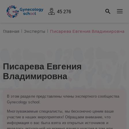
45 276
Главная
Эксперты
Писарева Евгения Владимировна
Писарева Евгения
Владимировна
В этом разделе представлены члены экспертного сообщества
Gynecology school.
Многоуважаемые специалисты, мы бесконечно ценим ваше
участие в наших мероприятиях! Обращаем внимание, что
информация о вас была взята из открытых источников и
являлась актуальной на момент вашего участия в том или