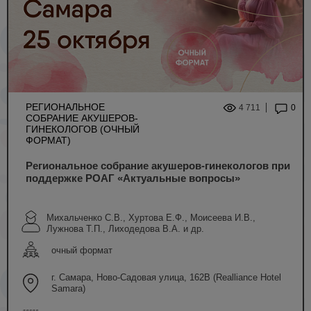
РЕГИОНАЛЬНОЕ
4 711
0
СОБРАНИЕ АКУШЕРОВ-
ГИНЕКОЛОГОВ (ОЧНЫЙ
ФОРМАТ)
Региональное собрание акушеров-гинекологов при
поддержке РОАГ «Актуальные вопросы»
Михальченко С.В., Хуртова Е.Ф., Моисеева И.В.,
Лужнова Т.П., Лиходедова В.А. и др.
очный формат
г. Самара, Ново-Садовая улица, 162В (Realliance Hotel
Samara)