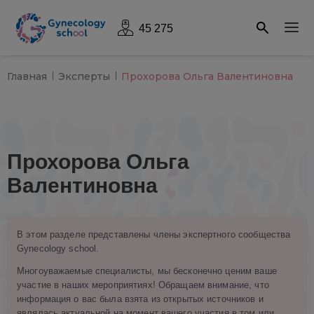
45 275
Главная
Эксперты
Прохорова Ольга Валентиновна
Прохорова Ольга
Валентиновна
В этом разделе представлены члены экспертного сообщества
Gynecology school.
Многоуважаемые специалисты, мы бесконечно ценим ваше
участие в наших мероприятиях! Обращаем внимание, что
информация о вас была взята из открытых источников и
являлась актуальной на момент вашего участия в том или