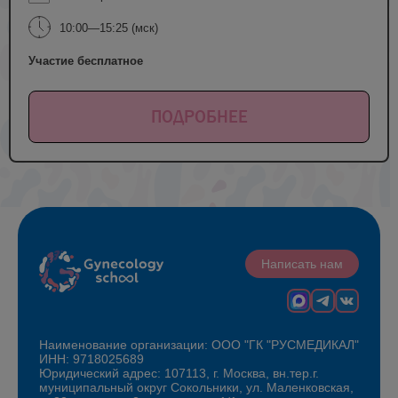
10:00—15:25 (мск)
Участие бесплатное
ПОДРОБНЕЕ
Написать нам
Наименование организации: ООО "ГК "РУСМЕДИКАЛ"
ИНН: 9718025689
Юридический адрес: 107113, г. Москва, вн.тер.г.
муниципальный округ Сокольники, ул. Маленковская,