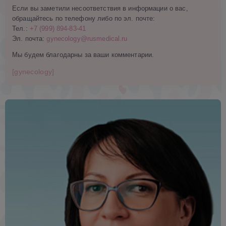
Если вы заметили несоответствия в информации о вас,
обращайтесь по телефону либо по эл. почте:
Тел.:
+7 (999) 894-83-41
Эл. почта:
gynecology@rusmedical.ru
Мы будем благодарны за ваши комментарии.
[gynecology]