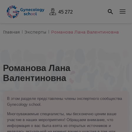
45 272
Главная
Эксперты
Романова Лана Валентиновна
Романова Лана
Валентиновна
В этом разделе представлены члены экспертного сообщества
Gynecology school.
Многоуважаемые специалисты, мы бесконечно ценим ваше
участие в наших мероприятиях! Обращаем внимание, что
информация о вас была взята из открытых источников и
являлась актуальной на момент вашего участия в том или