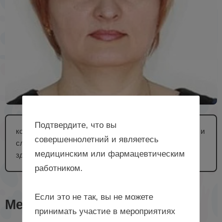
Подтвердите, что вы
консультант управления медицинской помощи детям и
совершеннолетний и являетесь
службы родовспоможения Министерства
медицинским или фармацевтическим
здравоохранения Пензенской области, г. Пенза
работником.
Если это не так, вы не можете
Мероприятия с лектором
принимать участие в мероприятиях