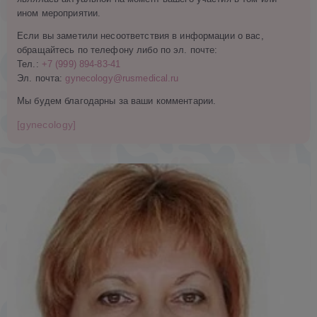
ином мероприятии.
Если вы заметили несоответствия в информации о вас,
обращайтесь по телефону либо по эл. почте:
Тел.:
+7 (999) 894-83-41
Эл. почта:
gynecology@rusmedical.ru
Мы будем благодарны за ваши комментарии.
[gynecology]