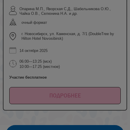
Опарина М.П., Яворская С.Д., Шабельникова О.Ю.,
Чайка О.В., Селюнина Н.А. и др.
очный формат
г. Новосибирск, ул. Каменская, д. 7/1 (DoubleTree by
Hilton Hotel Novosibirsk)
14 октября 2025
06:00—13:25 (мск)
10:00—17:25 (местное)
Участие бесплатное
ПОДРОБНЕЕ