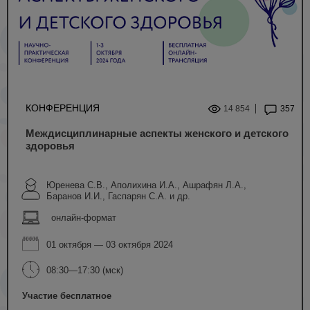
КОНФЕРЕНЦИЯ
14 854
357
Междисциплинарные аспекты женского и детского
здоровья
Юренева С.В., Аполихина И.А., Ашрафян Л.А.,
Баранов И.И., Гаспарян С.А. и др.
онлайн-формат
01 октября — 03 октября 2024
08:30—17:30 (мск)
Участие бесплатное