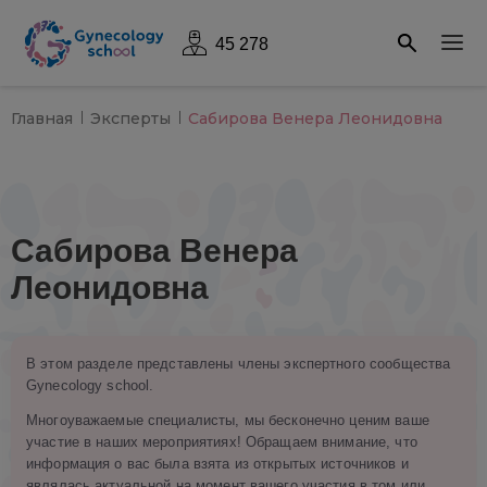
45 278
Главная
Эксперты
Сабирова Венера Леонидовна
Сабирова Венера
Леонидовна
В этом разделе представлены члены экспертного сообщества
Gynecology school.
Многоуважаемые специалисты, мы бесконечно ценим ваше
участие в наших мероприятиях! Обращаем внимание, что
информация о вас была взята из открытых источников и
являлась актуальной на момент вашего участия в том или