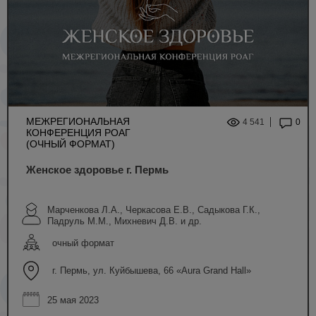
МЕЖРЕГИОНАЛЬНАЯ
4 541
0
КОНФЕРЕНЦИЯ РОАГ
(ОЧНЫЙ ФОРМАТ)
Женское здоровье г. Пермь
Марченкова Л.А., Черкасова Е.В., Садыкова Г.К.,
Падруль М.М., Михневич Д.В. и др.
очный формат
г. Пермь, ул. Куйбышева, 66 «Aura Grand Hall»
25 мая 2023