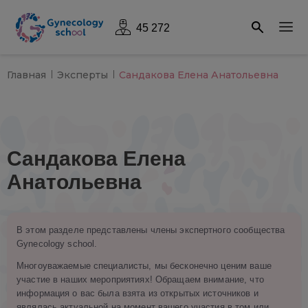
45 272
Главная
Эксперты
Сандакова Елена Анатольевна
Сандакова Елена
Анатольевна
В этом разделе представлены члены экспертного сообщества
Gynecology school.
Многоуважаемые специалисты, мы бесконечно ценим ваше
участие в наших мероприятиях! Обращаем внимание, что
информация о вас была взята из открытых источников и
являлась актуальной на момент вашего участия в том или