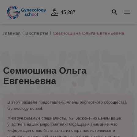
45 287
Главная
Эксперты
Семиошина Ольга Евгеньевна
Семиошина Ольга
Евгеньевна
В этом разделе представлены члены экспертного сообщества
Gynecology school.
Многоуважаемые специалисты, мы бесконечно ценим ваше
участие в наших мероприятиях! Обращаем внимание, что
информация о вас была взята из открытых источников и
являлась актуальной на момент вашего участия в том или