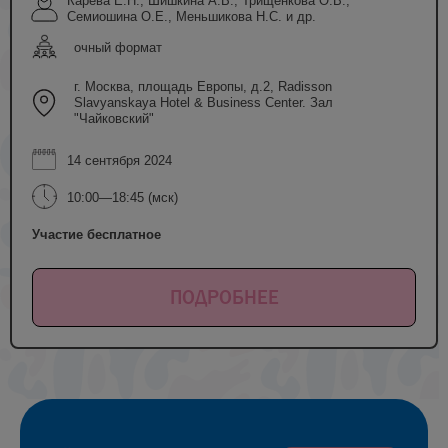
Карева Е.Н., Шишкина А.В., Трищенкова О.В.,
Семиошина О.Е., Меньшикова Н.С. и др.
очный формат
г. Москва, площадь Европы, д.2, Radisson
Slavyanskaya Hotel & Business Center. Зал
"Чайковский"
14 сентября 2024
10:00—18:45 (мск)
Участие бесплатное
ПОДРОБНЕЕ