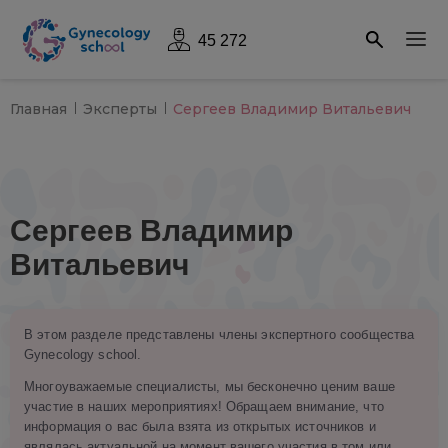
45 272
Главная
Эксперты
Сергеев Владимир Витальевич
Сергеев Владимир
Витальевич
В этом разделе представлены члены экспертного сообщества
Gynecology school.
Многоуважаемые специалисты, мы бесконечно ценим ваше
участие в наших мероприятиях! Обращаем внимание, что
информация о вас была взята из открытых источников и
являлась актуальной на момент вашего участия в том или