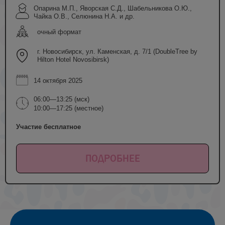
Опарина М.П., Яворская С.Д., Шабельникова О.Ю.,
Чайка О.В., Селюнина Н.А. и др.
очный формат
г. Новосибирск, ул. Каменская, д. 7/1 (DoubleTree by
Hilton Hotel Novosibirsk)
14 октября 2025
06:00—13:25 (мск)
10:00—17:25 (местное)
Участие бесплатное
ПОДРОБНЕЕ