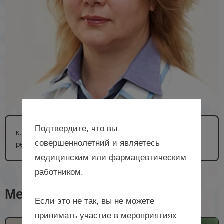
Подтвердите, что вы
к. м. н., врач-генетик отделения охраны
совершеннолетний и являетесь
репродуктивного здоровья БУЗОО «ГКПЦ», г. Омск
медицинским или фармацевтическим
работником.
Мероприятия с лектором
Если это не так, вы не можете
принимать участие в мероприятиях