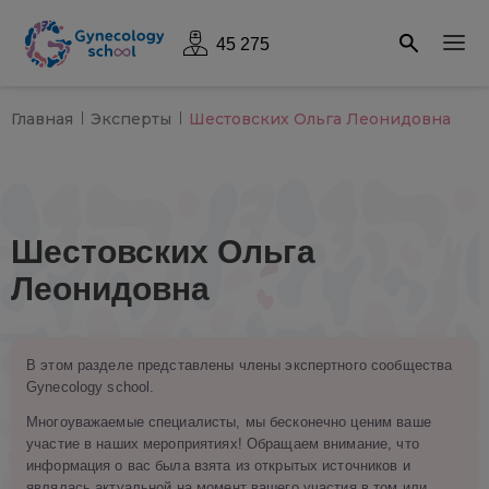
45 275
Главная
Эксперты
Шестовских Ольга Леонидовна
Шестовских Ольга
Леонидовна
В этом разделе представлены члены экспертного сообщества
Gynecology school.
Многоуважаемые специалисты, мы бесконечно ценим ваше
участие в наших мероприятиях! Обращаем внимание, что
информация о вас была взята из открытых источников и
являлась актуальной на момент вашего участия в том или