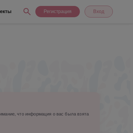
екты
Регистрация
Вход
мание, что информация о вас была взята