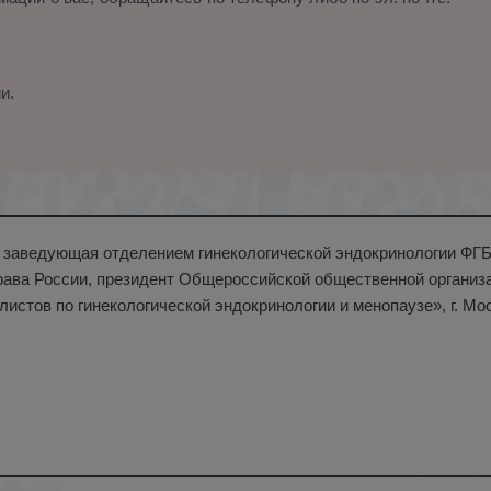
и.
н., заведующая отделением гинекологической эндокринологии Ф
ава России, президент Общероссийской общественной организ
листов по гинекологической эндокринологии и менопаузе», г. Мо