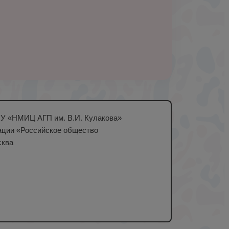
ГБУ «НМИЦ АГП им. В.И. Кулакова»
ации «Российское общество
сква