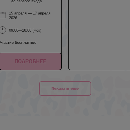
до первого входа
15 апреля — 17 апреля
2026
09:00—18:00 (мск)
Участие бесплатное
ПОДРОБНЕЕ
Показать ещё