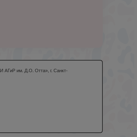
АГиР им. Д.О. Отта», г. Санкт-