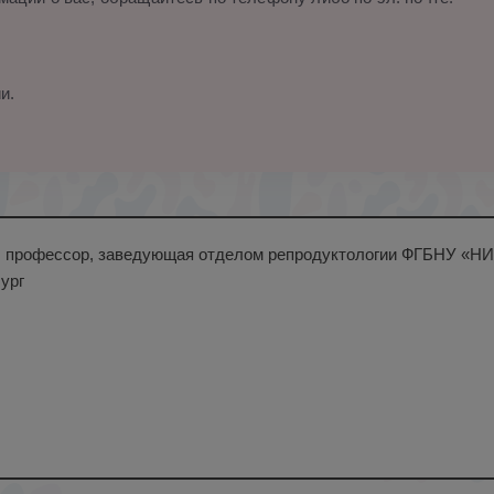
и.
н., профессор, заведующая отделом репродуктологии ФГБНУ «НИИ 
ург