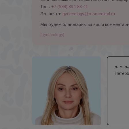
Тел.:
+7 (999) 894-83-41
Эл. почта:
gynecology@rusmedical.ru
Мы будем благодарны за ваши комментари
[gynecology]
д. м. 
Петерб