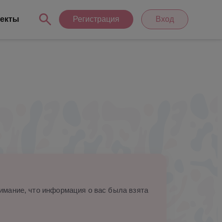
екты
Регистрация
Вход
мание, что информация о вас была взята