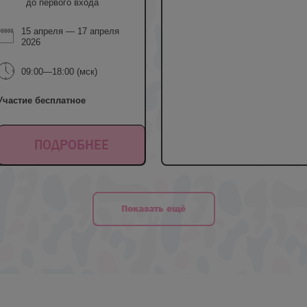
до первого входа
15 апреля — 17 апреля
2026
09:00—18:00 (мск)
Участие бесплатное
ПОДРОБНЕЕ
Показать ещё