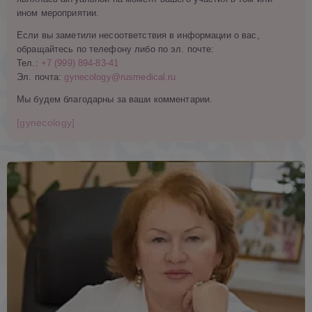
ином мероприятии.
Если вы заметили несоответствия в информации о вас,
обращайтесь по телефону либо по эл. почте:
Тел.:
+7 (999) 894-83-41
Эл. почта:
gynecology@rusmedical.ru
Мы будем благодарны за ваши комментарии.
[gynecology]