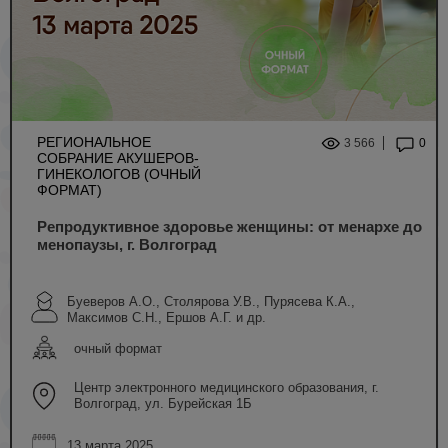
РЕГИОНАЛЬНОЕ
3 566
0
СОБРАНИЕ АКУШЕРОВ-
ГИНЕКОЛОГОВ (ОЧНЫЙ
ФОРМАТ)
Репродуктивное здоровье женщины: от менархе до
менопаузы, г. Волгоград
Буеверов А.О., Столярова У.В., Пурясева К.А.,
Максимов С.Н., Ершов А.Г. и др.
очный формат
Центр электронного медицинского образования, г.
Волгоград, ул. Бурейская 1Б
13 марта 2025