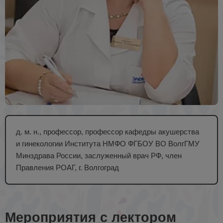
д. м. н., профессор, профессор кафедры акушерства
и гинекологии Института НМФО ФГБОУ ВО ВолгГМУ
Минздрава России, заслуженный врач РФ, член
Правления РОАГ, г. Волгоград
Мероприятия с лектором