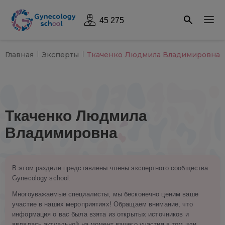
45 275
Главная
Эксперты
Ткаченко Людмила Владимировна
Ткаченко Людмила
Владимировна
В этом разделе представлены члены экспертного сообщества
Gynecology school.
Многоуважаемые специалисты, мы бесконечно ценим ваше
участие в наших мероприятиях! Обращаем внимание, что
информация о вас была взята из открытых источников и
являлась актуальной на момент вашего участия в том или