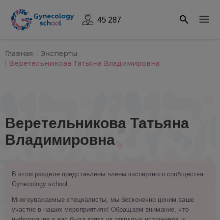
45 287
Главная
Эксперты
Веретельникова Татьяна Владимировна
Веретельникова Татьяна
Владимировна
В этом разделе представлены члены экспертного сообщества
Gynecology school.
Многоуважаемые специалисты, мы бесконечно ценим ваше
участие в наших мероприятиях! Обращаем внимание, что
информация о вас была взята из открытых источников и