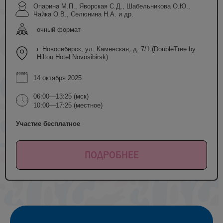
Опарина М.П., Яворская С.Д., Шабельникова О.Ю.,
Чайка О.В., Селюнина Н.А. и др.
очный формат
г. Новосибирск, ул. Каменская, д. 7/1 (DoubleTree by
Hilton Hotel Novosibirsk)
14 октября 2025
06:00—13:25 (мск)
10:00—17:25 (местное)
Участие бесплатное
ПОДРОБНЕЕ