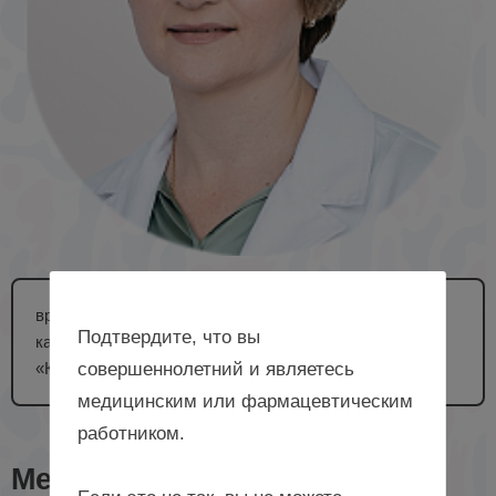
врач – акушер-гинеколог высшей квалификационной
Подтвердите, что вы
категории, хирург-эндоскопист, врач-эксперт ООО
«Клиника профессора Пасман», г. Новосибирск
совершеннолетний и являетесь
медицинским или фармацевтическим
работником.
Мероприятия с лектором