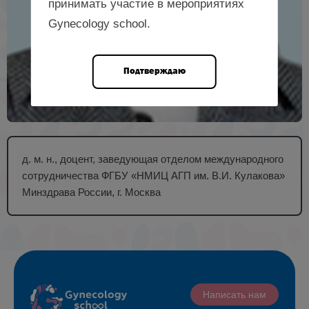
принимать участие в мероприятиях
Gynecology school.
Подтверждаю
д. м. н., доцент, заведующая отделом международного
сотрудничества ФГБУ «НМИЦ АГП им. В.И. Кулакова»
Минздрава России, г. Москва
Написать нам