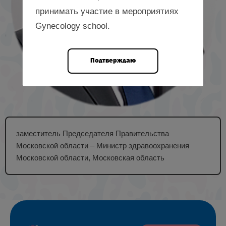
принимать участие в мероприятиях
Gynecology school.
Подтверждаю
заместитель Председателя Правительства
Московской области – Министр здравоохранения
Московской области, Московская область