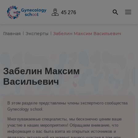
45 276
Главная
Эксперты
Забелин Максим Васильевич
Забелин Максим
Васильевич
В этом разделе представлены члены экспертного сообщества
Gynecology school.
Многоуважаемые специалисты, мы бесконечно ценим ваше
участие в наших мероприятиях! Обращаем внимание, что
информация о вас была взята из открытых источников и
являлась актуальной на момент вашего участия в том или