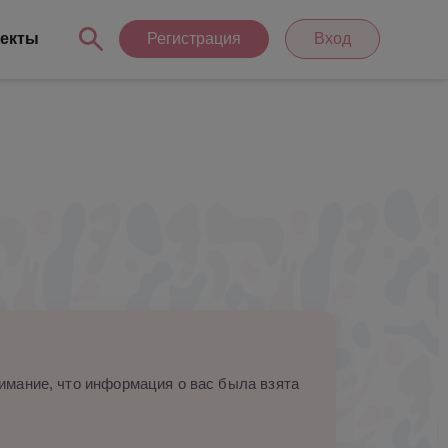
екты
Регистрация
Вход
мание, что информация о вас была взята