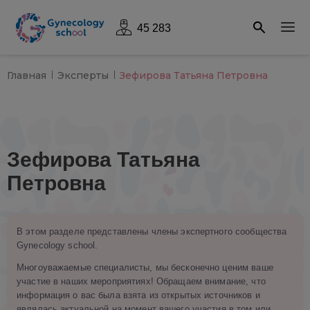
45 283
Главная
Эксперты
Зефирова Татьяна Петровна
Зефирова Татьяна
Петровна
В этом разделе представлены члены экспертного сообщества
Gynecology school.
Многоуважаемые специалисты, мы бесконечно ценим ваше
участие в наших мероприятиях! Обращаем внимание, что
информация о вас была взята из открытых источников и
являлась актуальной на момент вашего участия в том или