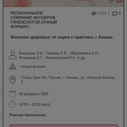
РЕГИОНАЛЬНОЕ
4 172
0
СОБРАНИЕ АКУШЕРОВ-
ГИНЕКОЛОГОВ (ОЧНЫЙ
ФОРМАТ)
Женское здоровье: от науки к практике, г. Казань
Богданов Э.И., Ганеева А.В., Ибрагимова А.Р.,
Игнашина Е.Г., Нигматулина Н.А. и др.
очный формат
Отель Dion Inn, Россия, г. Казань, ул. Алексея Козина,
3
08 февраля 2025
10:00—18:00 (мск)
Участие бесплатное