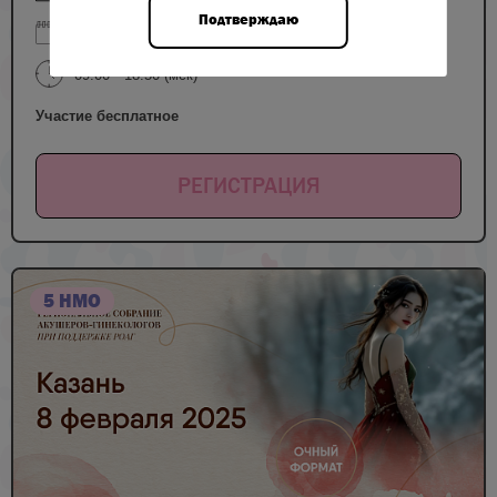
Подтверждаю
24 сентября — 26 сентября 2025
09:00—18:50 (мск)
Участие бесплатное
РЕГИСТРАЦИЯ
5 НМО