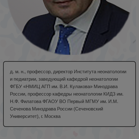
д. м. н., профессор, директор Института неонатологии
и педиатрии, заведующий кафедрой неонатологии
ФГБУ «НМИЦ АГП им. В.И. Кулакова» Минздрава
России, профессор кафедры неонатологии КИДЗ им.
Н.Ф. Филатова ФГАОУ ВО Первый МГМУ им. И.М.
Сеченова Минздрава России (Сеченовский
Университет), г. Москва