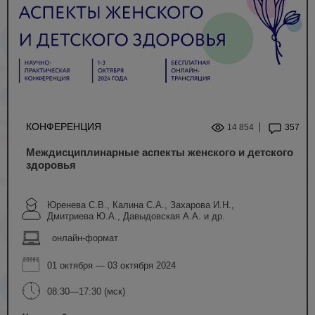
КОНФЕРЕНЦИЯ
14 854
357
Междисциплинарные аспекты женского и детского
здоровья
Юренева С.В., Калина С.А., Захарова И.Н.,
Дмитриева Ю.А., Давыдовская А.А. и др.
онлайн-формат
01 октября — 03 октября 2024
08:30—17:30 (мск)