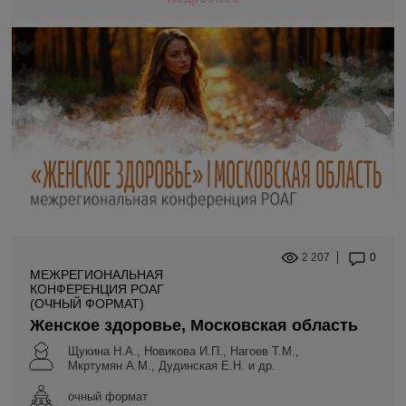
2 207
0
МЕЖРЕГИОНАЛЬНАЯ
КОНФЕРЕНЦИЯ РОАГ
(ОЧНЫЙ ФОРМАТ)
Женское здоровье, Московская область
Щукина Н.А., Новикова И.П., Нагоев Т.М.,
Мкртумян А.М., Дудинская Е.Н. и др.
очный формат