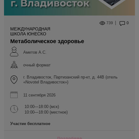
739
0
МЕЖДУНАРОДНАЯ
ШКОЛА ЮНЕСКО
Метаболическое здоровье
Аметов А.С.
очный формат
г. Владивосток, Партизанский пр-кт, д. 44В (отель
«Novotel Владивосток»)
11 сентября 2026
10:00—18:00 (мск)
10:00—18:00 (местное)
Участие бесплатное
Подробнее