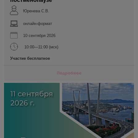
постменопаузе
Юренева С.В.
онлайн-формат
10 сентября 2026
10:00—11:00 (мск)
Участие бесплатное
Подробнее