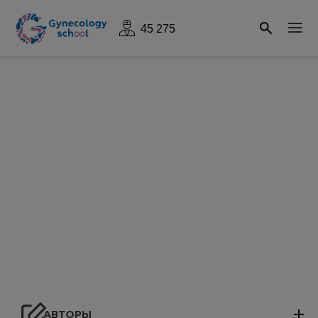
45 275
Исходы беременности у женщин в
старшем репродуктивном возрасте
АВТОРЫ