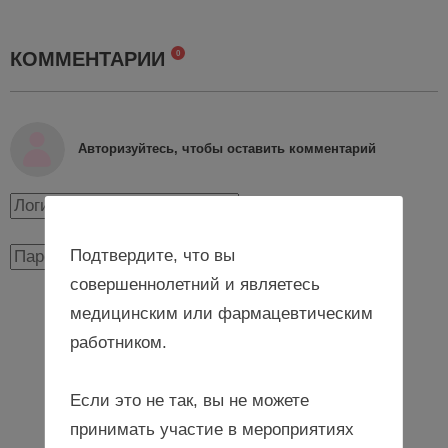
КОММЕНТАРИИ
0
Авторизуйтесь, чтобы оставить комментарий
Подтвердите, что вы
совершеннолетний и являетесь
медицинским или фармацевтическим
Авторизоваться
работником.
Если это не так, вы не можете
принимать участие в мероприятиях