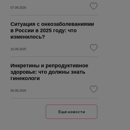
07.08.2026
Ситуация с онкозаболеваниями
в России в 2025 году: что
изменилось?
10.09.2025
Инкретины и репродуктивное
здоровье: что должны знать
гинекологи
06.08.2026
Еще новости