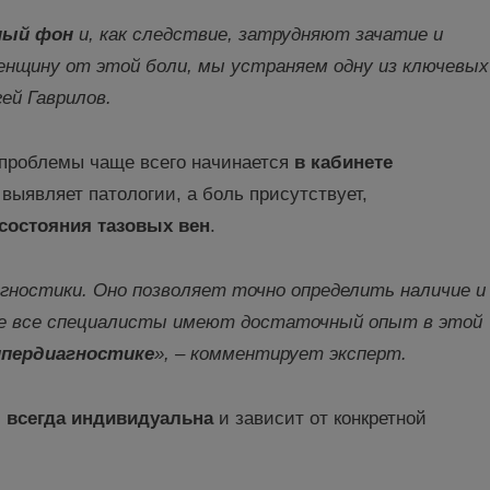
ный фон
и, как следствие,
затрудняют зачатие и
женщину от этой боли, мы устраняем одну из ключевых
гей Гаврилов.
 проблемы чаще всего начинается
в кабинете
выявляет патологии, а боль присутствует,
состояния тазовых вен
.
гностики. Оно позволяет точно определить наличие и
 не все специалисты имеют достаточный опыт в этой
ипердиагностике
», – комментирует эксперт.
,
всегда индивидуальна
и зависит от конкретной