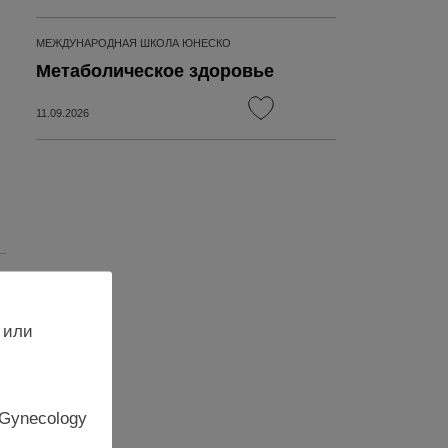
МЕЖДУНАРОДНАЯ ШКОЛА ЮНЕСКО
Метаболическое здоровье
11.09.2026
 или
 Gynecology