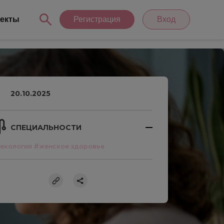
екты
Регистрация
Вход
20.10.2025
СПЕЦИАЛЬНОСТИ
екология
#женское здоровье