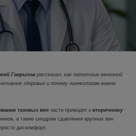
ргей Гаврилов
рассказал, как патологии венозной
ктивное здоровье и почему гинекологам важно
евания тазовых вен
часто приводят к
вторичному
ников, а также синдром сдавления крупных вен
 просто дискомфорт.