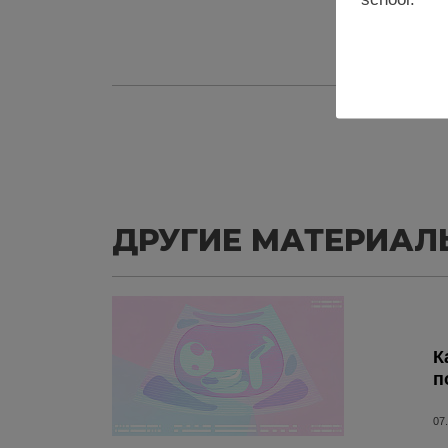
ДРУГИЕ МАТЕРИАЛ
К
п
07