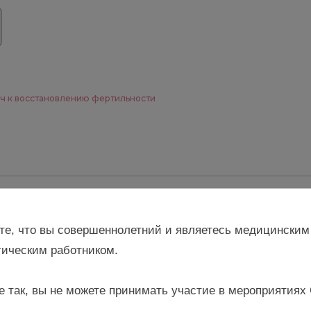
юч к восстановлению фертильности
ставить комментарий
те, что вы совершеннолетний и являетесь медицинским
ическим работником.
е так, вы не можете принимать участие в мероприятиях