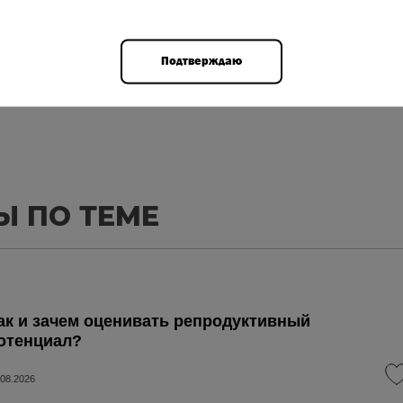
Авторизоваться
Подтверждаю
Ы ПО ТЕМЕ
ак и зачем оценивать репродуктивный
отенциал?
.08.2026