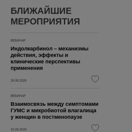
БЛИЖАЙШИЕ
МЕРОПРИЯТИЯ
,
ВЕБИНАР
Индолкарбинол – механизмы
действия, эффекты и
клинические перспективы
применения
28.08.2026
ВЕБИНАР
Взаимосвязь между симптомами
ГУМС и микробиотой влагалища
у женщин в постменопаузе
10.09.2026