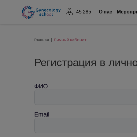
45 285
О нас
Mеропр
Главная
Личный кабинет
Регистрация в личн
ФИО
Email