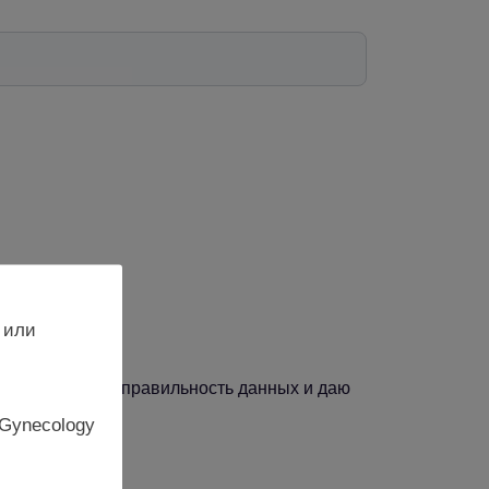
 или
, подтверждаю правильность данных и даю
 Gynecology