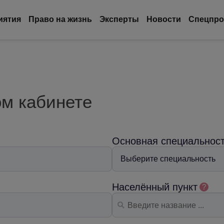
иятия
Право на жизнь
Эксперты
Новости
Спецпро
ом кабинете
Основная специальнос
Населённый пункт
?