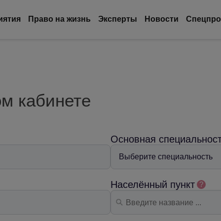
иятия
Право на жизнь
Эксперты
Новости
Спецпро
ом кабинете
Основная специальнос
Населённый пункт
?