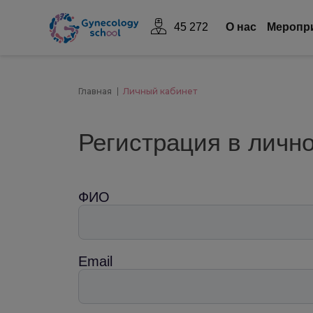
45 272
О нас
Mеропр
Главная
Личный кабинет
Регистрация в личн
ФИО
Email