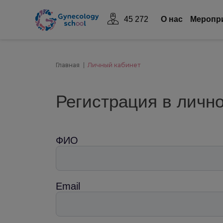
45 272
О нас
Mеропр
Главная
Личный кабинет
Регистрация в личн
ФИО
Email