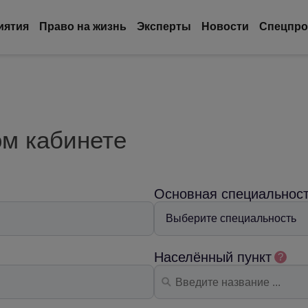
иятия
Право на жизнь
Эксперты
Новости
Спецпро
ом кабинете
Основная специальнос
Населённый пункт
?