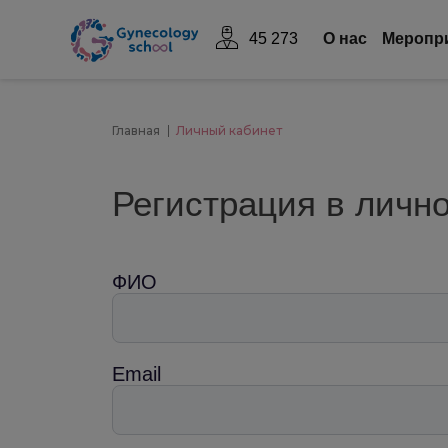
45 273
О нас
Mеропр
Главная
Личный кабинет
Регистрация в личн
ФИО
Email