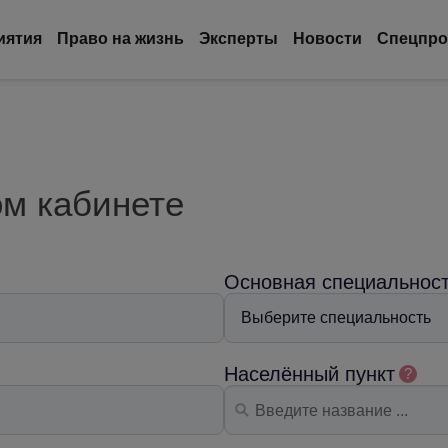
иятия
Право на жизнь
Эксперты
Новости
Спецпро
ом кабинете
Основная специальнос
Населённый пункт
?