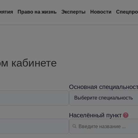
иятия
Право на жизнь
Эксперты
Новости
Спецпро
ом кабинете
Основная специальнос
Населённый пункт
?