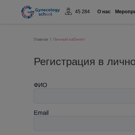
45 284
О нас
Mеропр
Главная
Личный кабинет
Регистрация в личн
ФИО
Email