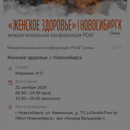
Очно
Межрегиональная конференция РОАГ (очный формат)
697
Женское здоровье, г. Новосибирск
Спикер
Маринкин И.О.
Дата и время
21 октября 2026
06:00—14:00 (мск)
10:00—18:00 (местное)
Место проведения
г. Новосибирск, ул. Каменская, д. 7/1 («DoubleTree by
Hilton Новосибирск», зал «Конрад Вальдорф»)