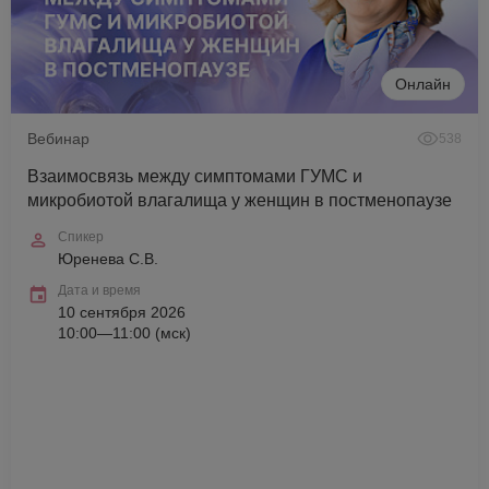
Онлайн
Вебинар
538
Взаимосвязь между симптомами ГУМС и
микробиотой влагалища у женщин в постменопаузе
Спикер
Юренева С.В.
Дата и время
10 сентября 2026
10:00—11:00 (мск)