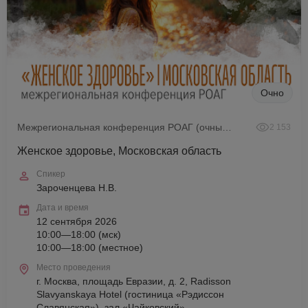
Очно
Межрегиональная конференция РОАГ (очный формат)
2 153
Женское здоровье, Московская область
Спикер
Зароченцева Н.В.
Дата и время
12 сентября 2026
10:00—18:00 (мск)
10:00—18:00 (местное)
Место проведения
г. Москва, площадь Евразии, д. 2, Radisson
Slavyanskaya Hotel (гостиница «Рэдиссон
Славянская»), зал «Чайковский»