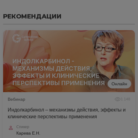
РЕКОМЕНДАЦИИ
Онлайн
Вебинар
1 148
Индолкарбинол – механизмы действия, эффекты и
клинические перспективы применения
Спикер
Карева Е.Н.