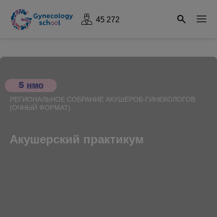
45 272
5
НМО
РЕГИОНАЛЬНОЕ СОБРАНИЕ АКУШЕРОВ-ГИНЕКОЛОГОВ
(ОЧНЫЙ ФОРМАТ)
Акушерский практикум