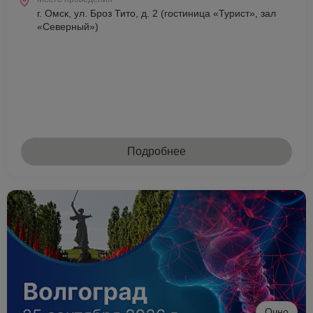
г. Омск, ул. Броз Тито, д. 2 (гостиница «Турист», зал
«Северный»)
Подробнее
Очно