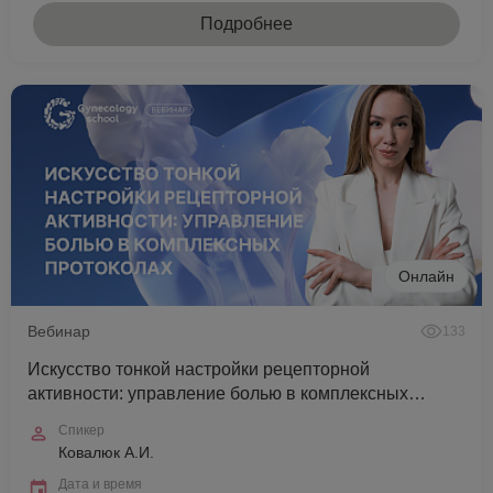
Подробнее
Онлайн
Вебинар
133
Искусство тонкой настройки рецепторной
активности: управление болью в комплексных
протоколах
Спикер
Ковалюк А.И.
Дата и время