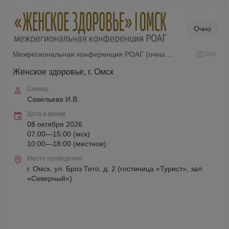
Очно
Межрегиональная конференция РОАГ (очный формат)
899
Женское здоровье, г. Омск
Спикер
Савельева И.В.
Дата и время
08 октября 2026
07:00—15:00 (мск)
10:00—18:00 (местное)
Место проведения
г. Омск, ул. Броз Тито, д. 2 (гостиница «Турист», зал
«Северный»)