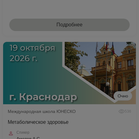
Подробнее
Очно
Международная школа ЮНЕСКО
536
Метаболическое здоровье
Спикер
Аметов А.С.