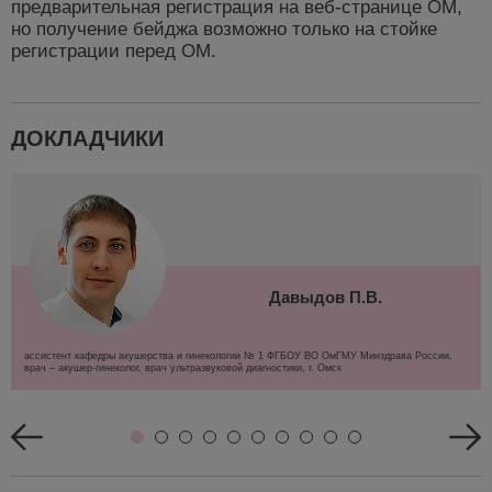
предварительная регистрация на веб-странице ОМ,
но получение бейджа возможно только на стойке
регистрации перед ОМ.
ДОКЛАДЧИКИ
Давыдов П.В.
ассистент кафедры акушерства и гинекологии № 1 ФГБОУ ВО ОмГМУ Минздрава России,
врач – акушер-гинеколог, врач ультразвуковой диагностики, г. Омск