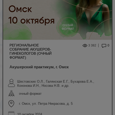
РЕГИОНАЛЬНОЕ
3 382
0
СОБРАНИЕ АКУШЕРОВ-
ГИНЕКОЛОГОВ (ОЧНЫЙ
ФОРМАТ)
Акушерский практикум, г. Омск
Шестовских О.Л., Галянская Е.Г., Бухарова Е.А.,
Кононова И.Н., Носова Н.В. и др.
очный формат
г. Омск, ул. Петра Некрасова, д. 5
10 октября 2024