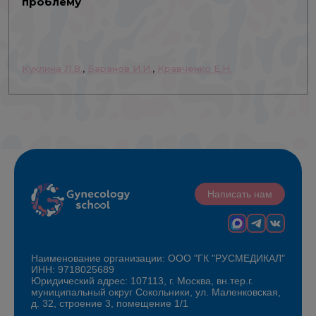
проблему
Куклина Л.В.
,
Баранов И.И.
,
Кравченко Е.Н.
Написать нам
Наименование организации: ООО "ГК "РУСМЕДИКАЛ"
ИНН: 9718025689
Юридический адрес: 107113, г. Москва, вн.тер.г.
муниципальный округ Сокольники, ул. Маленковская,
д. 32, строение 3, помещение 1/1