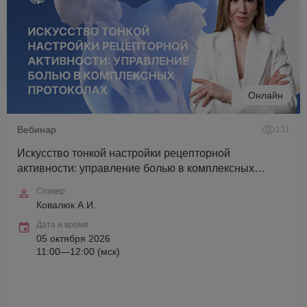
Онлайн
Вебинар
131
Искусство тонкой настройки рецепторной
активности: управление болью в комплексных
протоколах
Спикер
Ковалюк А.И.
Дата и время
05 октября 2026
11:00—12:00 (мск)