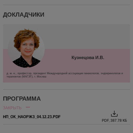
ДОКЛАДЧИКИ
Кузнецова И.В.
д. м. н., профессор, президент Международной ассоциации гинекологов, эндокринологов и
терапевтов (МАГЭТ), г. Москва
ПРОГРАММА
ЗАКРЫТЬ
НП_ОК_НАОРЖЗ_04.12.23.PDF
PDF, 387.78 КБ