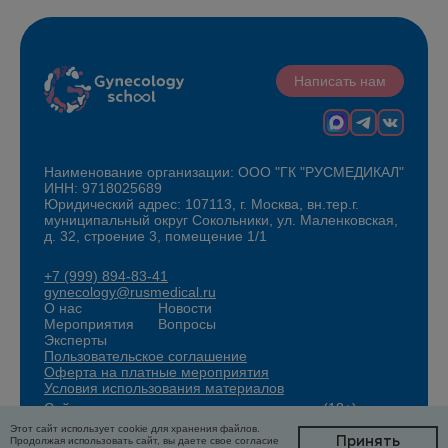
Написать нам
Наименование организации: ООО "ГК "РУСМЕДИКАЛ"
ИНН: 9718025689
Юридический адрес: 107113, г. Москва, вн.тер.г.
муниципальный округ Сокольники, ул. Маленковская,
д. 32, строение 3, помещение 1/1
+7 (999) 894-83-41
gynecology@rusmedical.ru
О нас
Новости
Мероприятия
Вопросы
Эксперты
Пользовательское соглашение
Оферта на платные мероприятия
Условия использования материалов
Сайт для специалистов здравоохранения (18+)
Этот сайт использует cookie для хранения файлов.
Принять
Продолжая использовать сайт, вы даете свое согласие