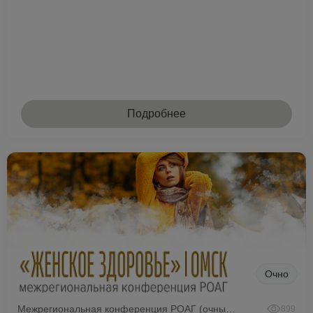
Подробнее
Очно
Межрегиональная конференция РОАГ (очный формат)
899