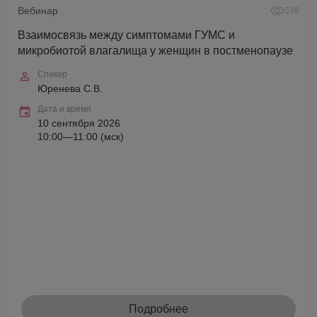
Вебинар
538
Взаимосвязь между симптомами ГУМС и
микробиотой влагалища у женщин в постменопаузе
Спикер
Юренева С.В.
Дата и время
10 сентября 2026
10:00—11:00 (мск)
Подробнее