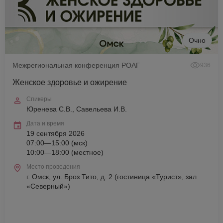
Очно
Межрегиональная конференция РОАГ
936
Женское здоровье и ожирение
Спикеры
Юренева С.В., Савельева И.В.
Дата и время
19 сентября 2026
07:00—15:00 (мск)
10:00—18:00 (местное)
Место проведения
г. Омск, ул. Броз Тито, д. 2 (гостиница «Турист», зал
«Северный»)