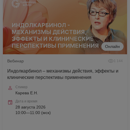
Онлайн
Вебинар
1 144
Индолкарбинол – механизмы действия, эффекты и
клинические перспективы применения
Спикер
Карева Е.Н.
Дата и время
28 августа 2026
10:00—11:00 (мск)