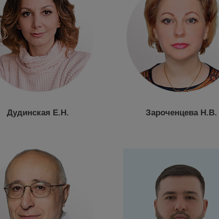
Дудинская Е.Н.
Зароченцева Н.В.