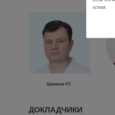
school.
Шмаков Р.Г.
ДОКЛАДЧИКИ