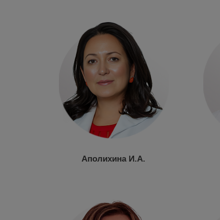
Аполихина И.А.