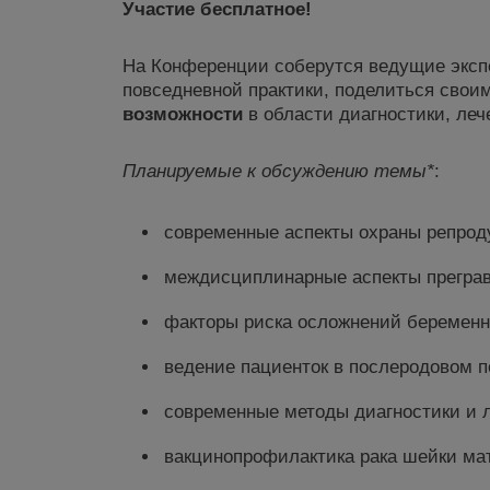
Участие бесплатное!
На Конференции соберутся ведущие эксп
повседневной практики, поделиться свои
возможности
в области диагностики, ле
Планируемые
к обсуждению
темы*
:
современные аспекты охраны репроду
междисциплинарные аспекты преграв
факторы риска осложнений беременн
ведение пациенток в послеродовом 
современные методы диагностики и 
вакцинопрофилактика рака шейки ма