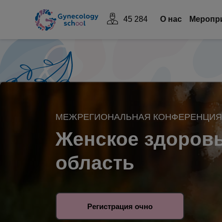
45 284
О нас
Mеропр
МЕЖРЕГИОНАЛЬНАЯ КОНФЕРЕНЦИЯ 
Женское здоровь
область
Регистрация очно