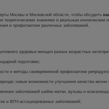
ерты Москвы и Московской области, чтобы обсудить
на
ми теоретическими знаниями и реальным клиническим о
чения и профилактики различных заболеваний.
ктивного здоровья женщин разных возрастных категори
идарной подготовки;
ости и методы своевременной профилактики репродукти
периоде: новые возможности улучшения качества жизни
лечения заболеваний шейки матки, вульвы и влагалища
тки и ВПЧ-ассоциированных заболеваний;