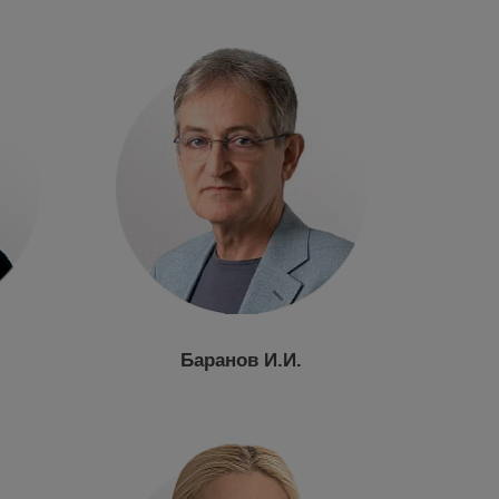
Баранов И.И.