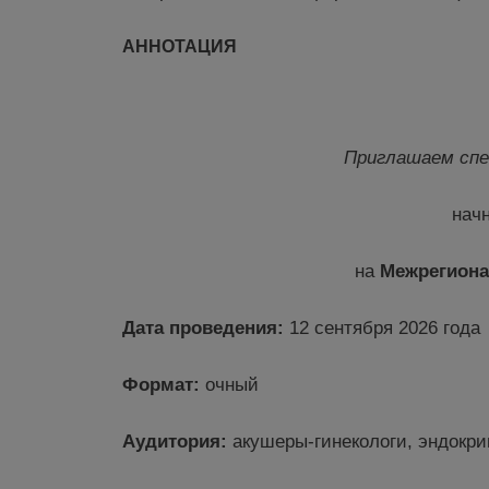
АННОТАЦИЯ
Приглашаем сп
нач
на
Межрегиона
Дата
проведения
:
12 сентября 2026 года
Формат:
очный
Аудитория:
акушеры-гинекологи, эндокри