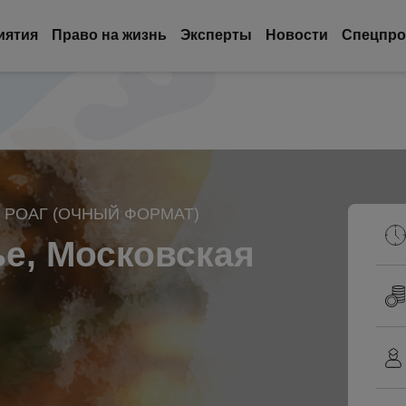
иятия
Право на жизнь
Эксперты
Новости
Спецпро
РОАГ (ОЧНЫЙ ФОРМАТ)
е, Московская