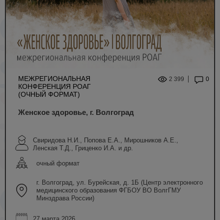
МЕЖРЕГИОНАЛЬНАЯ
2 399
0
КОНФЕРЕНЦИЯ РОАГ
(ОЧНЫЙ ФОРМАТ)
Женское здоровье, г. Волгоград
Свиридова Н.И., Попова Е.А., Мирошников А.Е.,
Ленская Т.Д., Гриценко И.А. и др.
очный формат
г. Волгоград, ул. Бурейская, д. 1Б (Центр электронного
медицинского образования ФГБОУ ВО ВолгГМУ
Минздрава России)
27 марта 2026