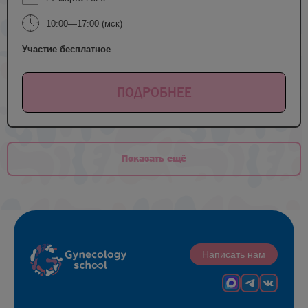
10:00—17:00 (мск)
Участие бесплатное
ПОДРОБНЕЕ
Показать ещё
Написать нам