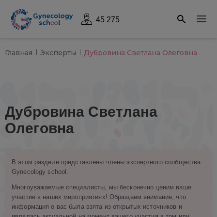
45 275
Главная
Эксперты
Дубровина Светлана Олеговна
Дубровина Светлана
Олеговна
В этом разделе представлены члены экспертного сообщества
Gynecology school.
Многоуважаемые специалисты, мы бесконечно ценим ваше
участие в наших мероприятиях! Обращаем внимание, что
информация о вас была взята из открытых источников и
являлась актуальной на момент вашего участия в том или