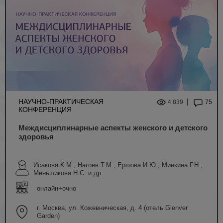
НАУЧНО-ПРАКТИЧЕСКАЯ
4 839
75
КОНФЕРЕНЦИЯ
Междисциплинарные аспекты женского и детского
здоровья
Исакова К.М., Нагоев Т.М., Ершова И.Ю., Минкина Г.Н.,
Меньшикова Н.С. и др.
онлайн+очно
г. Москва, ул. Кожевническая, д. 4 (отель Glenver
Garden)