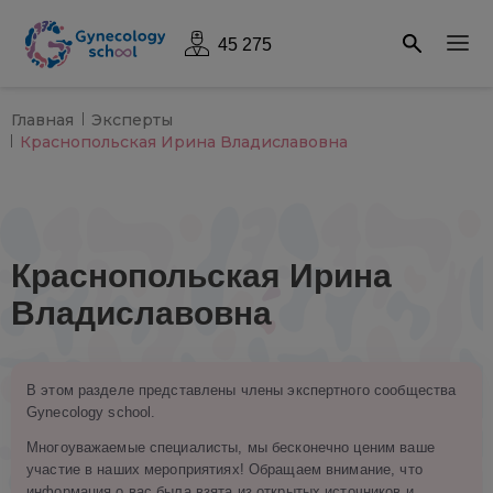
45 275
Главная
Эксперты
Краснопольская Ирина Владиславовна
Краснопольская Ирина
Владиславовна
В этом разделе представлены члены экспертного сообщества
Gynecology school.
Многоуважаемые специалисты, мы бесконечно ценим ваше
участие в наших мероприятиях! Обращаем внимание, что
информация о вас была взята из открытых источников и