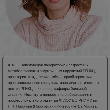
д. м. н., заведующая лабораторией возрастных
метаболических и эндокринных нарушений РГНКЦ,
врач-гериатр отделения амбулаторной гериатрии,
врач-эндокринолог консультативно-диагностического
центра РГНКЦ, профессор кафедры болезней
старения Института непрерывного образования и
профессионального развития ФГАОУ ВО РНИМУ им.
Н.И. Пирогова (Пироговский Университет), г. Москва