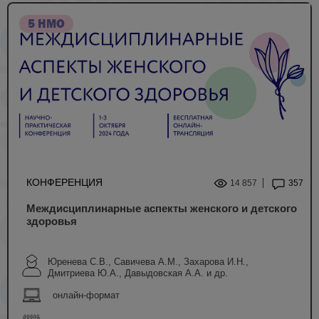
5 НМО
КОНФЕРЕНЦИЯ
14 857
357
Междисциплинарные аспекты женского и детского
здоровья
Юренева С.В., Савичева А.М., Захарова И.Н.,
Дмитриева Ю.А., Давыдовская А.А. и др.
онлайн-формат