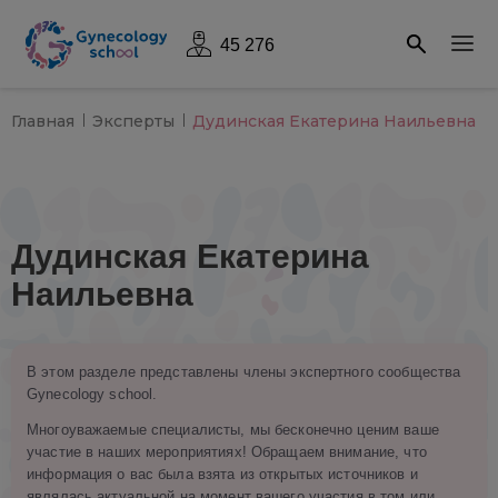
45 276
Главная
Эксперты
Дудинская Екатерина Наильевна
Дудинская Екатерина
Наильевна
В этом разделе представлены члены экспертного сообщества
Gynecology school.
Многоуважаемые специалисты, мы бесконечно ценим ваше
участие в наших мероприятиях! Обращаем внимание, что
информация о вас была взята из открытых источников и
являлась актуальной на момент вашего участия в том или