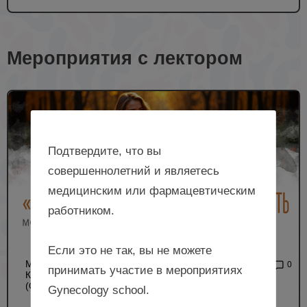
Мероприятия с лектором
Подтвердите, что вы
совершеннолетний и являетесь
медицинским или фармацевтическим
работником.
Если это не так, вы не можете
МЕЖРЕГИОНАЛЬНАЯ
2 372
0
принимать участие в мероприятиях
КОНФЕРЕНЦИЯ РОАГ
(ОЧНЫЙ ФОРМАТ)
Gynecology school.