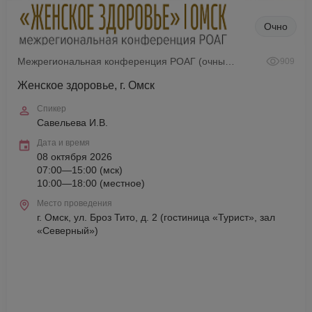
Очно
Межрегиональная конференция РОАГ (очный формат)
909
Женское здоровье, г. Омск
Спикер
Савельева И.В.
Дата и время
08 октября 2026
07:00—15:00 (мск)
10:00—18:00 (местное)
Место проведения
г. Омск, ул. Броз Тито, д. 2 (гостиница «Турист», зал
«Северный»)