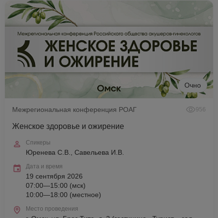
Очно
Межрегиональная конференция РОАГ
956
Женское здоровье и ожирение
Спикеры
Юренева С.В., Савельева И.В.
Дата и время
19 сентября 2026
07:00—15:00 (мск)
10:00—18:00 (местное)
Место проведения