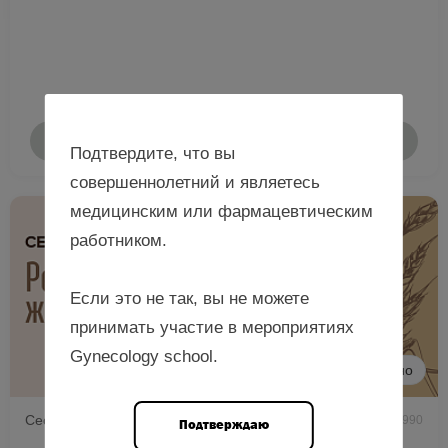
Подробнее
Подтвердите, что вы
совершеннолетний и являетесь
медицинским или фармацевтическим
работником.
Если это не так, вы не можете
принимать участие в мероприятиях
Gynecology school.
Очно
Сессия по обмену опытом при поддержке РОАГ
990
Подтверждаю