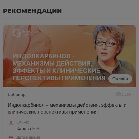
РЕКОМЕНДАЦИИ
Онлайн
Вебинар
1 169
Индолкарбинол – механизмы действия, эффекты и
клинические перспективы применения
Спикер
Карева Е.Н.
Дата и время