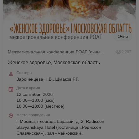
Очно
Межрегиональная конференция РОАГ (очный формат)
2 207
Женское здоровье, Московская область
Спикеры
Зароченцева Н.В., Шмаков Р.Г.
Дата и время
12 сентября 2026
10:00—18:00 (мск)
10:00—18:00 (местное)
Место проведения
г. Москва, площадь Евразии, д. 2, Radisson
Slavyanskaya Hotel (гостиница «Рэдиссон
Славянская»), зал «Чайковский»