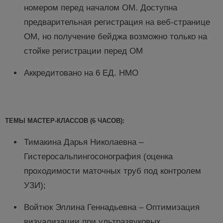
номером перед началом ОМ. Доступна
предварительная регистрация на веб-странице
ОМ, но получение бейджа возможно только на
стойке регистрации перед ОМ
Аккредитовано на 6 ЕД. НМО
ТЕМЫ МАСТЕР-КЛАССОВ (6 ЧАСОВ):
Тимакина Дарья Николаевна –
Гистеросальпингосонография (оценка
проходимости маточных труб под контролем
УЗИ);
Войтюк Эллина Геннадьевна – Оптимизация
визуализации при ультразвуковых