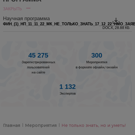
ЗАКРЫТЬ
Научная программа
ФИН_(1)_НП_11_11_22_МК_НЕ_ТОЛЬКО_ЗНАТЬ_17_12_22_НМО_ЗА
DOCX, 28.88 КБ
45 275
300
Зарегистрированных
Мероприятия
пользователей
в формате офлайн/онлайн
на сайте
1 132
Экспертов
Главная
Мероприятия
Не только знать, но и уметь!