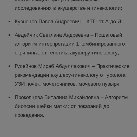
исследованиях в акушерстве и гинекологии;
Кузнецов Павел Андреевич – КТГ: от А до Я;
Авдейчик Светлана Андреевна – Пошаговый
алгоритм интерпретации 1 комбинированного
скрининга: от генетика акушеру-гинекологу;
Гусейнов Мираб Абдуллахович – Практические
рекомендации акушеру-гинекологу от уролога:
УЗИ почек, мочеточников, мочевого пузыря;
Прокопцева Виталина Михайловна – Алгоритм
биопсии шейки матки: от показаний до
проведения.