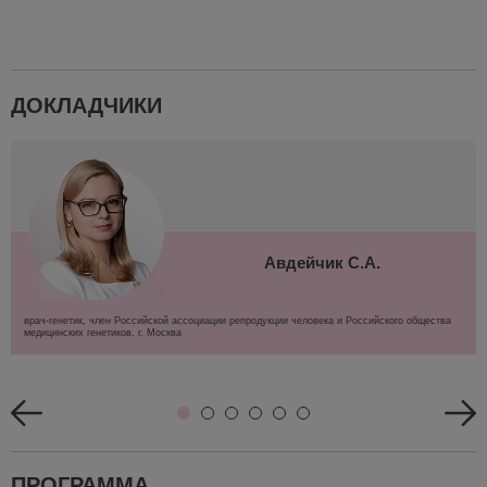
ДОКЛАДЧИКИ
Авдейчик С.А.
врач-генетик, член Российской ассоциации репродукции человека и Российского общества
медицинских генетиков, г. Москва
ПРОГРАММА