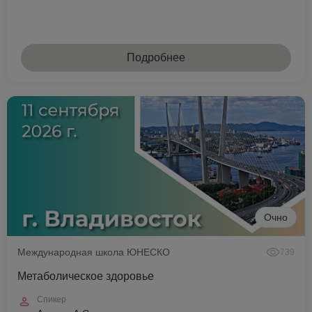
Подробнее
Очно
Международная школа ЮНЕСКО
739
Метаболическое здоровье
Спикер