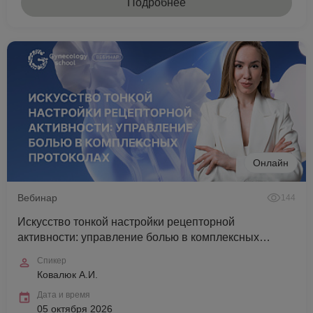
Подробнее
Онлайн
Вебинар
144
Искусство тонкой настройки рецепторной
активности: управление болью в комплексных
протоколах
Спикер
Ковалюк А.И.
Дата и время
05 октября 2026