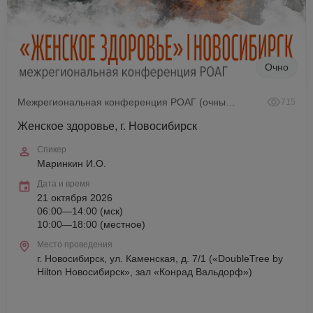
Очно
Межрегиональная конференция РОАГ (очный формат)
715
Женское здоровье, г. Новосибирск
Спикер
Маринкин И.О.
Дата и время
21 октября 2026
06:00—14:00 (мск)
10:00—18:00 (местное)
Место проведения
г. Новосибирск, ул. Каменская, д. 7/1 («DoubleTree by
Hilton Новосибирск», зал «Конрад Вальдорф»)