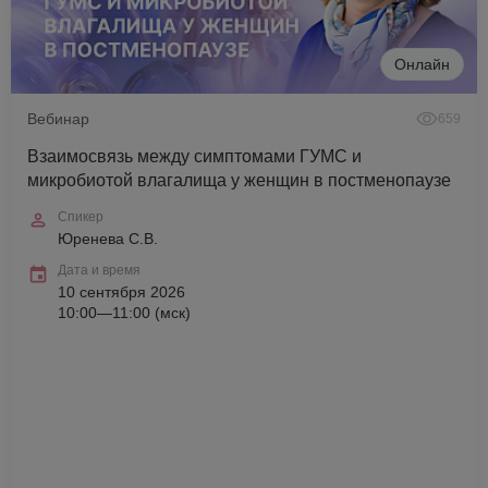
Онлайн
Вебинар
659
Взаимосвязь между симптомами ГУМС и
микробиотой влагалища у женщин в постменопаузе
Спикер
Юренева С.В.
Дата и время
10 сентября 2026
10:00—11:00 (мск)