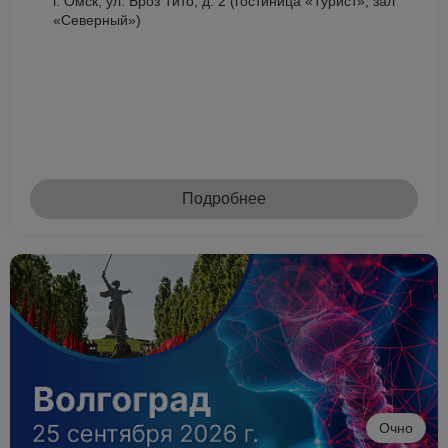
г. Омск, ул. Броз Тито, д. 2 (гостиница «Турист», зал
«Северный»)
Подробнее
Очно