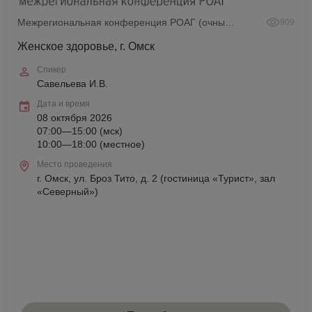
Межрегиональная конференция РОАГ (очный формат)
909
Женское здоровье, г. Омск
Спикер
Савельева И.В.
Дата и время
08 октября 2026
07:00—15:00 (мск)
10:00—18:00 (местное)
Место проведения
г. Омск, ул. Броз Тито, д. 2 (гостиница «Турист», зал
«Северный»)