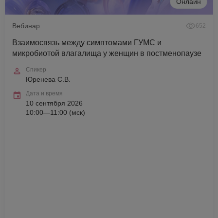
Онлайн
Вебинар
652
Взаимосвязь между симптомами ГУМС и
микробиотой влагалища у женщин в постменопаузе
Спикер
Юренева С.В.
Дата и время
10 сентября 2026
10:00—11:00 (мск)