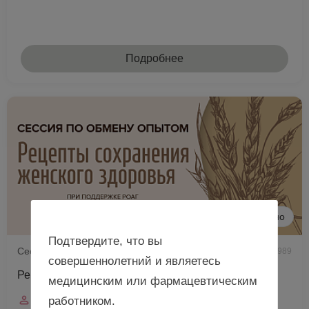
Подробнее
Очно
Подтвердите, что вы
Сессия по обмену опытом при поддержке РОАГ
989
совершеннолетний и являетесь
Рецепты сохранения женского здоровья, г. Пенза
медицинским или фармацевтическим
Спикер
работником.