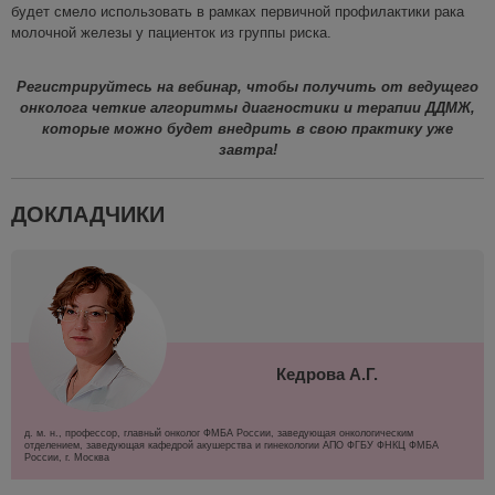
будет смело использовать в рамках первичной профилактики рака
молочной железы у пациенток из группы риска.
Регистрируйтесь на вебинар, чтобы получить от ведущего
онколога четкие алгоритмы диагностики и терапии ДДМЖ,
которые можн
о будет внедрить в свою практику уже
завтра!
ДОКЛАДЧИКИ
Кедрова А.Г.
д. м. н., профессор, главный онколог ФМБА России, заведующая онкологическим
отделением, заведующая кафедрой акушерства и гинекологии АПО ФГБУ ФНКЦ ФМБА
России, г. Москва