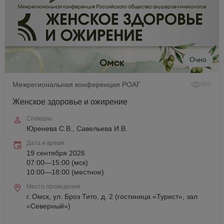
Очно
Межрегиональная конференция РОАГ
955
Женское здоровье и ожирение
Спикеры
Юренева С.В., Савельева И.В.
Дата и время
19 сентября 2026
07:00—15:00 (мск)
10:00—18:00 (местное)
Место проведения
г. Омск, ул. Броз Тито, д. 2 (гостиница «Турист», зал
«Северный»)