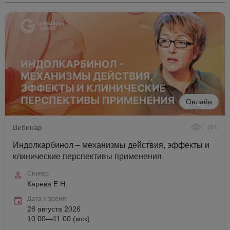
Онлайн
Вебинар
1 164
Индолкарбинол – механизмы действия, эффекты и
клинические перспективы применения
Спикер
Карева Е.Н.
Дата и время
28 августа 2026
10:00—11:00 (мск)