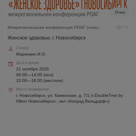
Очно
Межрегиональная конференция РОАГ (очный формат)
715
Женское здоровье, г. Новосибирск
Спикер
Маринкин И.О.
Дата и время
21 октября 2026
06:00—14:00 (мск)
10:00—18:00 (местное)
Место проведения
г. Новосибирск, ул. Каменская, д. 7/1 («DoubleTree by
Hilton Новосибирск», зал «Конрад Вальдорф»)