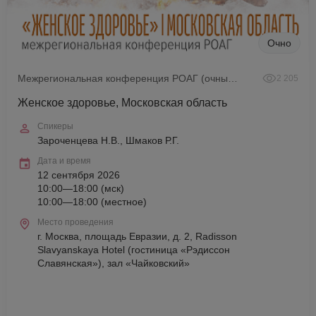
Очно
Межрегиональная конференция РОАГ (очный формат)
2 205
Женское здоровье, Московская область
Спикеры
Зароченцева Н.В., Шмаков Р.Г.
Дата и время
12 сентября 2026
10:00—18:00 (мск)
10:00—18:00 (местное)
Место проведения
г. Москва, площадь Евразии, д. 2, Radisson
Slavyanskaya Hotel (гостиница «Рэдиссон
Славянская»), зал «Чайковский»