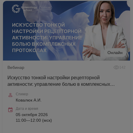
Онлайн
Вебинар
142
Искусство тонкой настройки рецепторной
активности: управление болью в комплексных
протоколах
Спикер
Ковалюк А.И.
Дата и время
05 октября 2026
11:00—12:00 (мск)