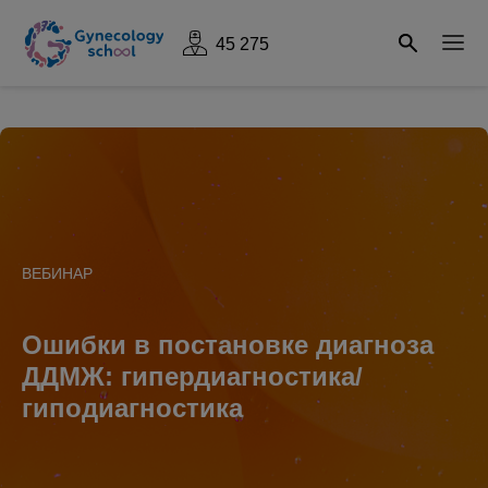
45 275
ВЕБИНАР
Ошибки в постановке диагноза
ДДМЖ: гипердиагностика/
гиподиагностика