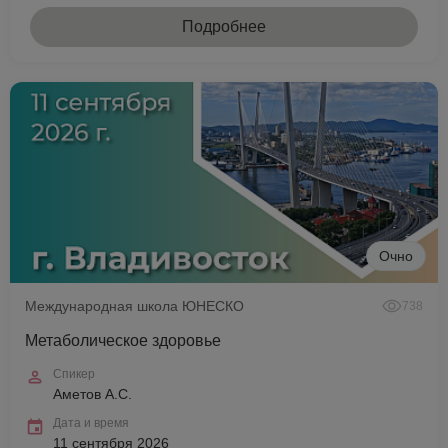
Подробнее
Очно
Международная школа ЮНЕСКО
738
Метаболическое здоровье
Спикер
Аметов А.С.
Дата и время
11 сентября 2026