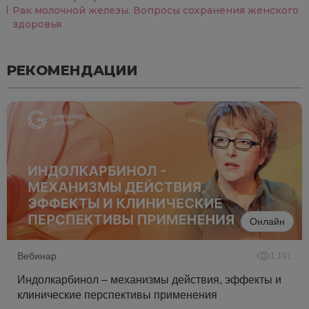
Рак молочной железы. Вопросы сохранения женского
здоровья
РЕКОМЕНДАЦИИ
Онлайн
Вебинар
1 191
Индолкарбинол – механизмы действия, эффекты и
клинические перспективы применения