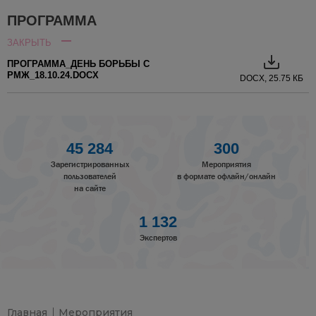
ПРОГРАММА
ЗАКРЫТЬ
ПРОГРАММА_ДЕНЬ БОРЬБЫ С
РМЖ_18.10.24.DOCX
DOCX, 25.75 КБ
45 284
300
Зарегистрированных
Мероприятия
пользователей
в формате офлайн/онлайн
на сайте
1 132
Экспертов
Главная
Мероприятия