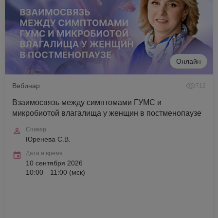
Онлайн
Вебинар
712
Взаимосвязь между симптомами ГУМС и
микробиотой влагалища у женщин в постменопаузе
Спикер
Юренева С.В.
Дата и время
10 сентября 2026
10:00—11:00 (мск)