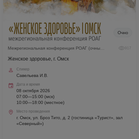
Очно
Межрегиональная конференция РОАГ (очный формат)
917
Женское здоровье, г. Омск
Спикер
Савельева И.В.
Дата и время
08 октября 2026
07:00—15:00 (мск)
10:00—18:00 (местное)
Место проведения
г. Омск, ул. Броз Тито, д. 2 (гостиница «Турист», зал
«Северный»)