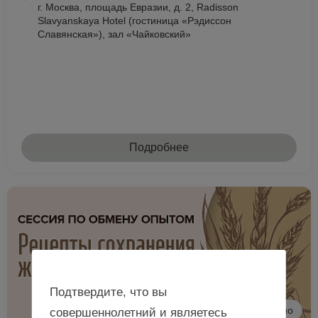
г. Москва, площадь Евразии, д. 2, Radisson
Slavyanskaya Hotel (гостиница «Рэдиссон
Славянская»), зал «Чайковский»
Подробнее
Подтвердите, что вы
Очно
совершеннолетний и являетесь