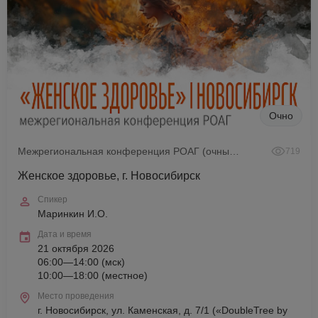
Очно
Межрегиональная конференция РОАГ (очный формат)
719
Женское здоровье, г. Новосибирск
Спикер
Маринкин И.О.
Дата и время
21 октября 2026
06:00—14:00 (мск)
10:00—18:00 (местное)
Место проведения
г. Новосибирск, ул. Каменская, д. 7/1 («DoubleTree by