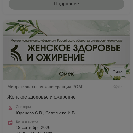
Подробнее
Очно
Межрегиональная конференция РОАГ
966
Женское здоровье и ожирение
Спикеры
Юренева С.В., Савельева И.В.
Дата и время
19 сентября 2026